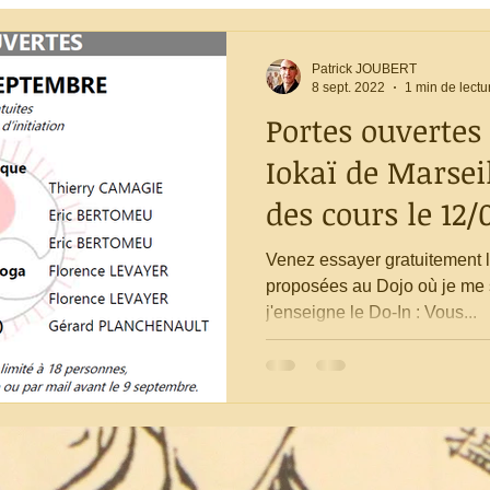
Patrick JOUBERT
8 sept. 2022
1 min de lectu
Portes ouvertes 
Iokaï de Marseil
des cours le 12/
Venez essayer gratuitement l
proposées au Dojo où je me s
j'enseigne le Do-In : Vous...