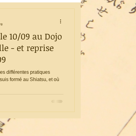
re
le 10/09 au Dojo
le - et reprise
09
es différentes pratiques
uis formé au Shiatsu, et où